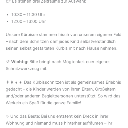
👉 Es stehen drei Zeiträume zur Auswahl:
10:30 – 11:30 Uhr
12:00 – 13:00 Uhr
Unsere Kürbisse stammen frisch von unserem eigenen Feld
– nach dem Schnitzen darf jedes Kind selbstverständlich
seinen selbst gestalteten Kürbis mit nach Hause nehmen.
💡
Wichtig:
Bitte bringt nach Möglichkeit euer eigenes
Schnitzwerkzeug mit.
👨‍👩‍👧‍👦 Das Kürbisschnitzen ist als gemeinsames Erlebnis
gedacht – die Kinder werden von ihren Eltern, Großeltern
und/oder anderen Begleitpersonen unterstützt. So wird das
Werkeln ein Spaß für die ganze Familie!
✨ Und das Beste: Bei uns entsteht kein Dreck in ihrer
Wohnung und niemand muss hinterher aufräumen – ihr