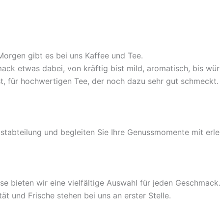
orgen gibt es bei uns Kaffee und Tee.
ack etwas dabei, von kräftig bist mild, aromatisch, bis würzi
t, für hochwertigen Tee, der noch dazu sehr gut schmeckt.
kostabteilung und begleiten Sie Ihre Genussmomente mit erl
äse bieten wir eine vielfältige Auswahl für jeden Geschma
ät und Frische stehen bei uns an erster Stelle.