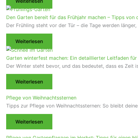
Weiterlesen
Den Garten bereit für das Frühjahr machen – Tipps von d
Der Frühling steht vor der Tür – die Tage werden länger
Weiterlesen
Garten winterfest machen: Ein detaillierter Leitfaden für
Der Winter steht bevor, und das bedeutet, dass es Zeit i
Weiterlesen
Pflege von Weihnachtssternen
Tipps zur Pflege von Weihnachtssternen: So bleibt dein
Weiterlesen
Pflege von Gartenpflanzen im Herbst: Tipps für einen bl