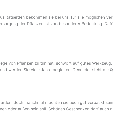
 Qualitätserden bekommen sie bei uns, für alle möglichen 
rsorgung der Pflanzen ist von besonderer Bedeutung. Dafü
flege von Pflanzen zu tun hat, schwört auf gutes Werkzeug.
nd werden Sie viele Jahre begleiten. Denn hier steht die Qu
 werden, doch manchmal möchten sie auch gut verpackt sein
nnen oder außen sein soll. Schönen Geschenken darf auch 