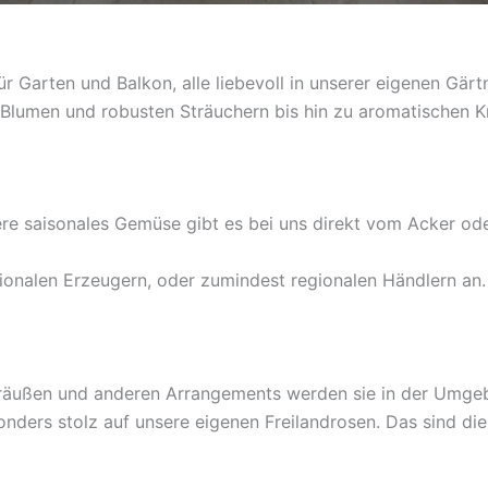
r Garten und Balkon, alle liebevoll in unserer eigenen Gärtne
Blumen und robusten Sträuchern bis hin zu aromatischen 
re saisonales Gemüse gibt es bei uns direkt vom Acker ode
onalen Erzeugern, oder zumindest regionalen Händlern an. D
räußen und anderen Arrangements werden sie in der Umgeb
ders stolz auf unsere eigenen Freilandrosen. Das sind die