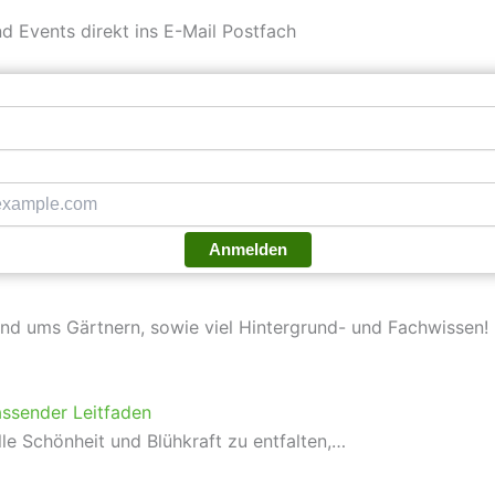
d Events direkt ins E-Mail Postfach
Anmelden
und ums Gärtnern, sowie viel Hintergrund- und Fachwissen!
assender Leitfaden
le Schönheit und Blühkraft zu entfalten,…