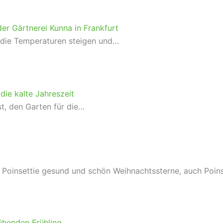
er Gärtnerei Kunna in Frankfurt
, die Temperaturen steigen und…
 die kalte Jahreszeit
st, den Garten für die…
e Poinsettie gesund und schön Weihnachtssterne, auch Poin
ühenden Frühling