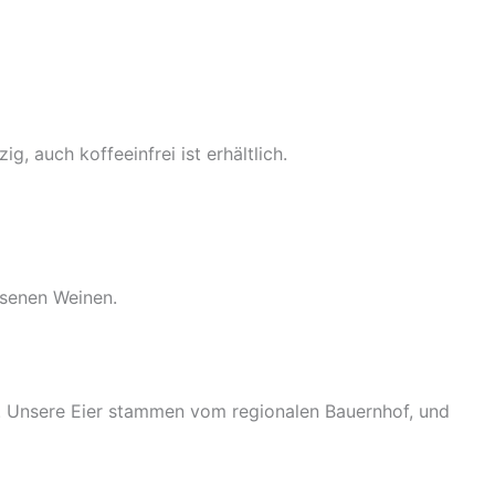
g, auch koffeeinfrei ist erhältlich.
esenen Weinen.
ck. Unsere Eier stammen vom regionalen Bauernhof, und