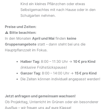
Kind ein kleines Pflänzchen oder etwas
Selbstgemachtes mit nach Hause oder in den
Schulgarten nehmen.
Preise und Zeiten:
⚠️
Bitte beachten:
In den Monaten
April und Mai
finden
keine
Gruppenangebote
statt – dann steht bei uns die
Hauptpflanzzeit im Fokus.
Halber Tag:
8:00 – 11:30 Uhr →
10 € pro Kind
(inklusive Frühstückspause)
Ganzer Tag:
8:00 – 14:00 Uhr →
15 € pro Kind
Die Zeiten können individuell angepasst werden!
Jetzt anfragen und gemeinsam wachsen!
Ob Projekttag, Unterricht im Grünen oder ein besonderer
Ausflug – wir freuen uns auf eure Klasse!