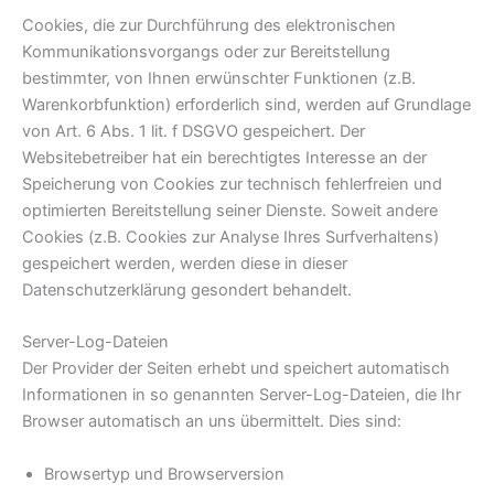
Cookies, die zur Durchführung des elektronischen
Kommunikationsvorgangs oder zur Bereitstellung
bestimmter, von Ihnen erwünschter Funktionen (z.B.
Warenkorbfunktion) erforderlich sind, werden auf Grundlage
von Art. 6 Abs. 1 lit. f DSGVO gespeichert. Der
Websitebetreiber hat ein berechtigtes Interesse an der
Speicherung von Cookies zur technisch fehlerfreien und
optimierten Bereitstellung seiner Dienste. Soweit andere
Cookies (z.B. Cookies zur Analyse Ihres Surfverhaltens)
gespeichert werden, werden diese in dieser
Datenschutzerklärung gesondert behandelt.
Server-Log-Dateien
Der Provider der Seiten erhebt und speichert automatisch
Informationen in so genannten Server-Log-Dateien, die Ihr
Browser automatisch an uns übermittelt. Dies sind:
Browsertyp und Browserversion