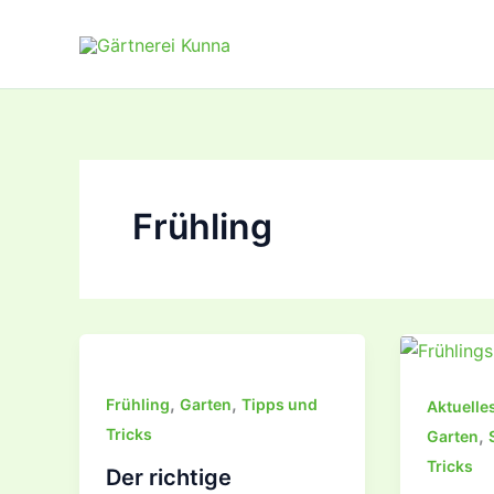
Zum
Inhalt
springen
Frühling
,
,
Frühling
Garten
Tipps und
Aktuelle
,
Tricks
Garten
Tricks
Der richtige