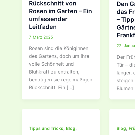
Rückschnitt von
Den Ga
Rosen im Garten – Ein
das F
umfassender
– Tipp
Leitfaden
Gärtne
Frankf
7. März 2025
22. Janua
Rosen sind die Königinnen
des Gartens, doch um ihre
Der Früh
volle Schönheit und
Tür – d
Blühkraft zu entfalten,
länger,
benötigen sie regelmäßigen
steigen 
Rückschnitt. Ein […]
Blumen 
,
,
,
Tipps und Tricks
Blog
Blog
Fr