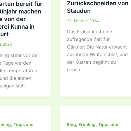
Zurückschneiden von
rten bereit für
Stauden
rühjahr machen
s von der
23. Februar 2024
rei Kunna in
Das Frühjahr ist eine
urt
aufregende Zeit für
r 2025
Gärtner: Die Natur erwacht
aus ihrem Winterschlaf, und
ling steht vor der
der Garten beginnt zu
ie Tage werden
neuem
 die Temperaturen
und die ersten
zeigen sich
,
,
,
ühling
Tipps und
Blog
Frühling
Tipps und