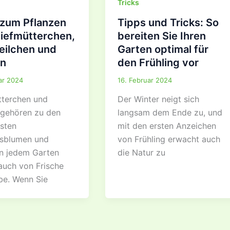
Tricks
 zum Pflanzen
Tipps und Tricks: So
tiefmütterchen,
bereiten Sie Ihren
eilchen und
Garten optimal für
ln
den Frühling vor
ar 2024
16. Februar 2024
tterchen und
Der Winter neigt sich
 gehören zu den
langsam dem Ende zu, und
esten
mit den ersten Anzeichen
gsblumen und
von Frühling erwacht auch
en jedem Garten
die Natur zu
auch von Frische
be. Wenn Sie